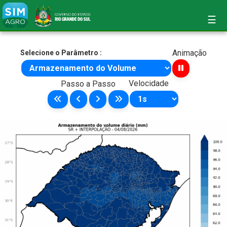
☰
Animação
Selecione o Parâmetro :
Velocidade
Passo a Passo