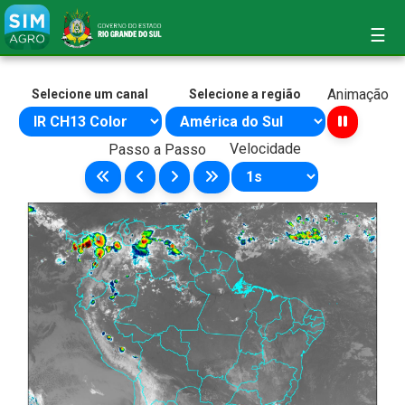
☰
Animação
Selecione um canal
Selecione a região
Velocidade
Passo a Passo